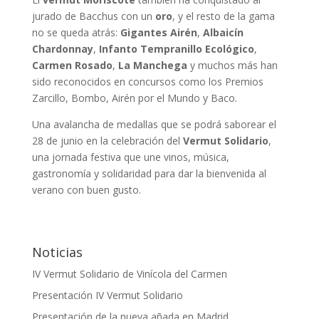
jurado de Bacchus con un
oro
, y el resto de la gama
no se queda atrás:
Gigantes Airén
,
Albaicín
Chardonnay
,
Infanto Tempranillo Ecológico
,
Carmen Rosado
,
La Manchega
y muchos más han
sido reconocidos en concursos como los Premios
Zarcillo, Bombo, Airén por el Mundo y Baco.
Una avalancha de medallas que se podrá saborear el
28 de junio en la celebración del
Vermut Solidario
,
una jornada festiva que une vinos, música,
gastronomía y solidaridad para dar la bienvenida al
verano con buen gusto.
Noticias
IV Vermut Solidario de Vinícola del Carmen
Presentación IV Vermut Solidario
Presentación de la nueva añada en Madrid