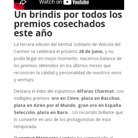
Un brindis por todos los
premios cosechados
este año
La tercera edición del Vermut Solidario de Vinícola del
Carmen se celebrará el próximo
28 de junio
, y no
podía llegar en mejor momento. Hacemos balance de
los premios obtenidos en los últimos meses que
reconocen la calidad y personalidad de nuestros vinos
y vermuts.
Destaca el éxito del espumoso
Alfaraz Charmat
, con
múltiples premios:
oro en Cinve
,
plata en Bacchus
,
plata en Airén por el Mundo
,
gran oro en España
Selección
,
plata en Baco
… Un recorrido brillante que
lo convierte en uno de los protagonistas de esta
temporada.
El
vermut Moriscote
también ha conquistado al