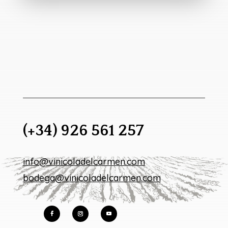
(+34) 926 561 257
info@vinicoladelcarmen.com
bodega@vinicoladelcarmen.com