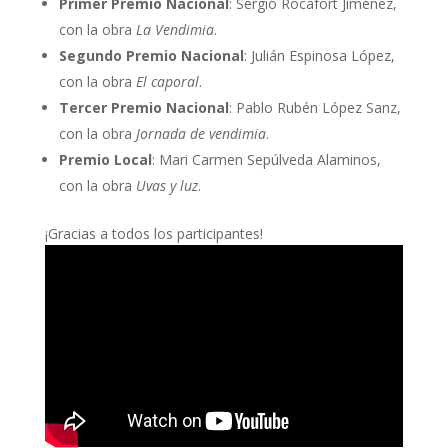
Primer Premio Nacional
: Sergio Rocafort Jiménez,
con la obra
La Vendimia
.
Segundo Premio Nacional
: Julián Espinosa López,
con la obra
El caporal
.
Tercer Premio Nacional
: Pablo Rubén López Sanz,
con la obra
Jornada de vendimia
.
Premio Local
: Mari Carmen Sepúlveda Alaminos,
con la obra
Uvas y luz
.
¡Gracias a todos los participantes!